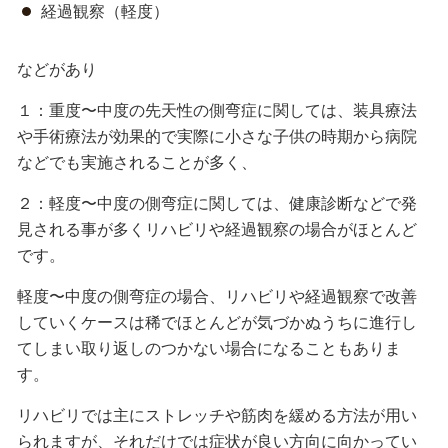
経過観察（軽度）
などがあり
１：重度〜中度の先天性の側弯症に関しては、装具療法
や手術療法が効果的で実際に小さな子供の時期から病院
などでも実施されることが多く、
２：軽度〜中度の側弯症に関しては、健康診断などで発
見される事が多くリハビリや経過観察の場合がほとんど
です。
軽度〜中度の側弯症の場合、リハビリや経過観察で改善
していくケースは稀でほとんどが気づかぬうちに進行し
てしまい取り返しのつかない場合になることもありま
す。
リハビリでは主にストレッチや筋肉を緩める方法が用い
られますが、それだけでは症状が良い方向に向かってい