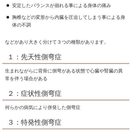
安定したバランスが崩れる事による身体の痛み
胸椎などの変形から内臓を圧迫してしまう事による身
体の不調
などがあり大きく分けて３つの種類があります。
１：先天性側弯症
生まれながらに背骨に側弯がある状態で心臓や腎臓の異
常を伴う場合がある
２：症状性側弯症
何らかの病気により併発した側弯症
３：特発性側弯症