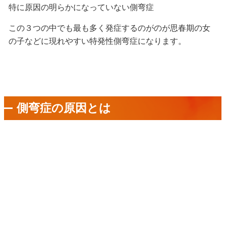
特に原因の明らかになっていない側弯症
この３つの中でも最も多く発症するのがのが思春期の女
の子などに現れやすい特発性側弯症になります。
側弯症の原因とは