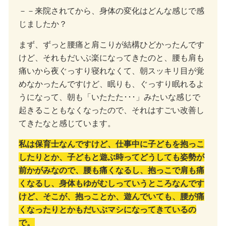
－－来院されてから、身体の変化はどんな感じで感
じましたか？
まず、ずっと腰痛と肩こりが結構ひどかったんです
けど、それもだいぶ楽になってきたのと、腰も肩も
痛いから夜ぐっすり寝れなくて、朝スッキリ目が覚
めなかったんですけど、眠りも、ぐっすり眠れるよ
うになって、朝も「いたたた･･･」みたいな感じで
起きることもなくなったので、それはすごい改善し
てきたなと感じています。
私は保育士なんですけど、仕事中に子どもを抱っこ
したりとか、子どもと遊ぶ時ってどうしても姿勢が
前かがみなので、腰も痛くなるし、抱っこで肩も痛
くなるし、身体もゆがむしっていうところなんです
けど、そこが、抱っことか、遊んでいても、腰が痛
くなったりとかもだいぶマシになってきているの
で。