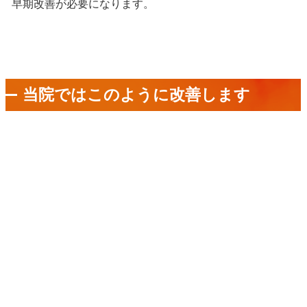
早期改善が必要になります。
当院ではこのように改善します