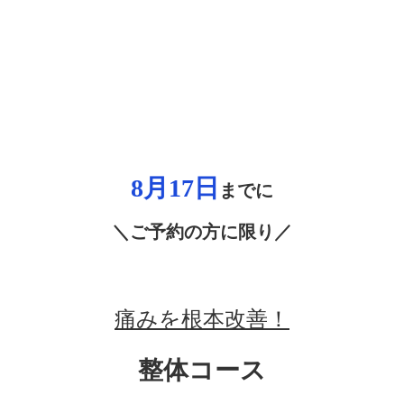
8月17
日
までに
＼ご予約の方に限り／
痛みを根本改善！
整体コース