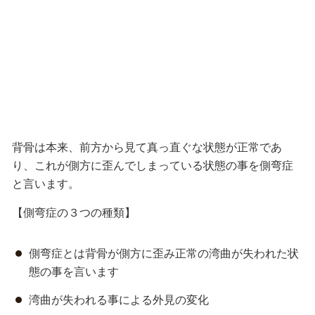
背骨は本来、前方から見て真っ直ぐな状態が正常であ
り、これが側方に歪んでしまっている状態の事を側弯症
と言います。
【側弯症の３つの種類】
側弯症とは背骨が側方に歪み正常の湾曲が失われた状
態の事を言います
湾曲が失われる事による外見の変化